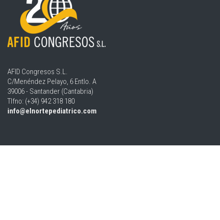
AFID Congresos S.L.
C/Menéndez Pelayo, 6 Entlo. A
39006 - Santander (Cantabria)
Tlfno: (+34) 942 318 180
info@elnortepediatrico.com