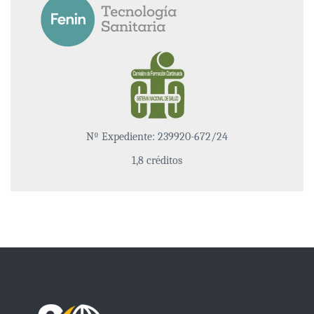
Nº Expediente: 239920-672/24
1,8 créditos